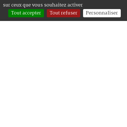
sur ceux que vous souhaitez activer
Tout accepter
Tout refuser
Personnaliser
Exposition salon
d'Automne de la mairie
d'Anglet