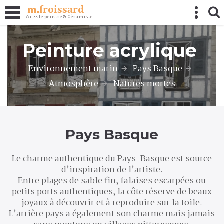
Panneau de gestion des cookies
Peinture acrylique
Environnement marin
Pays Basque
Atmosphère
Natures mortes
Pays Basque
Le charme authentique du Pays-Basque est source
d’inspiration de l’artiste.
Entre plages de sable fin, falaises escarpées ou
petits ports authentiques, la côte réserve de beaux
joyaux à découvrir et à reproduire sur la toile.
L’arrière pays a également son charme mais jamais