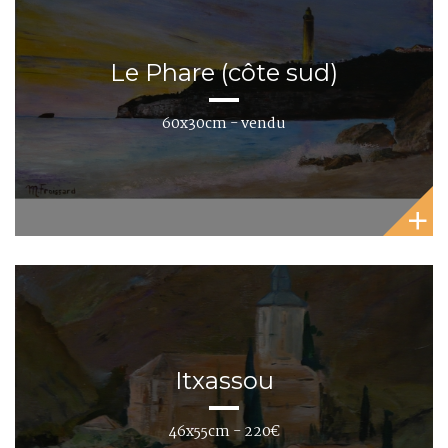
Le Phare (côte sud)
60x30cm - vendu
Itxassou
46x55cm - 220€