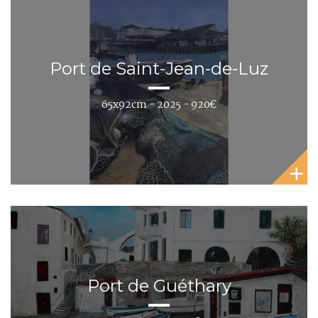
Port de Saint-Jean-de-Luz
65x92cm - 2025 - 920€
Port de Guéthary