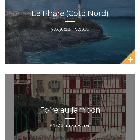
Le Phare (Coté Nord)
50x50cm - vendu
Foire au jambon
80x40cm - réservé