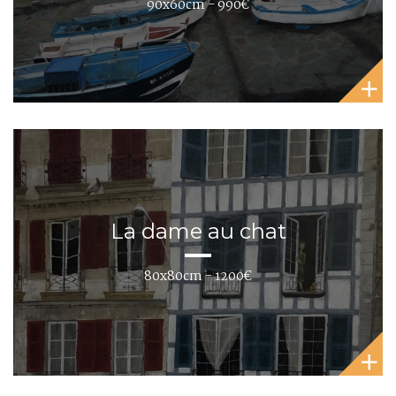
90x60cm - 990€
La dame au chat
80x80cm - 1200€