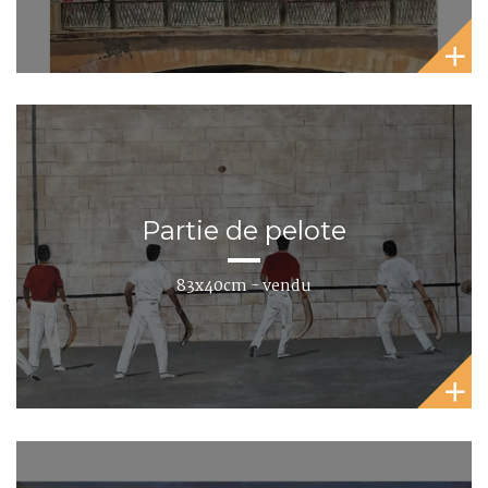
Partie de pelote
83x40cm - vendu