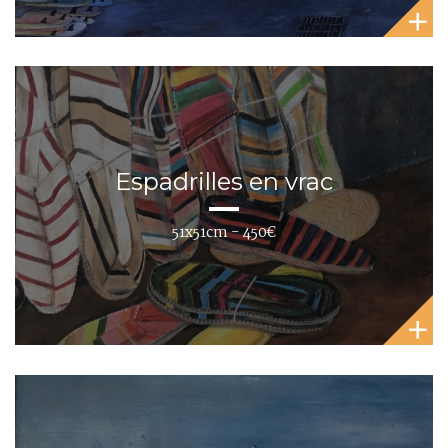
Espadrilles en vrac
51x51cm - 450€