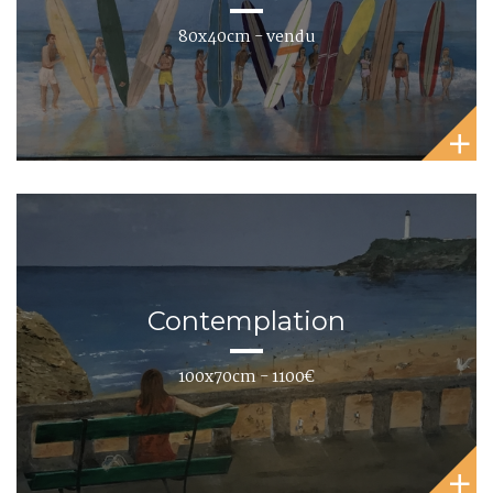
80x40cm - vendu
Contemplation
100x70cm - 1100€