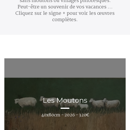
sans moutons ou villages pittoresques.
Peut-être un souvenir de vos vacances …
Cliquez sur le signe + pour voir les œuvres
complètes.
Les Moutons
40x80cm - 2026 - 320€