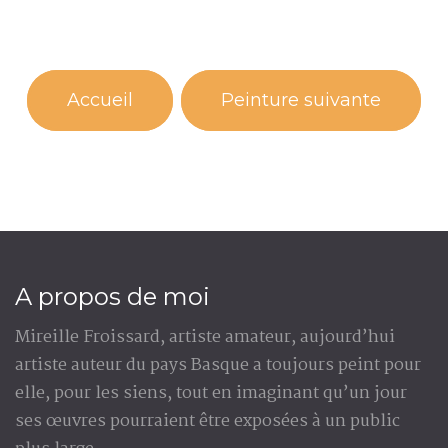
Accueil
Peinture suivante
A propos de moi
Mireille Froissard, artiste amateur, aujourd’hui
artiste auteur du pays Basque a toujours peint pour
elle, pour les siens, tout en imaginant qu’un jour
ses œuvres pourraient être exposées à un public